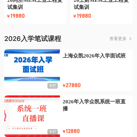
26同济MEM工业工程复
26上财MEM工业工程复
试集训
试集训
19880
19880
￥
￥
2026入学笔试课程
查看更多
上海众凯2026年入学面试班
27880
￥
专栏
2026年入学众凯系统一班直
播
12880
￥
专栏